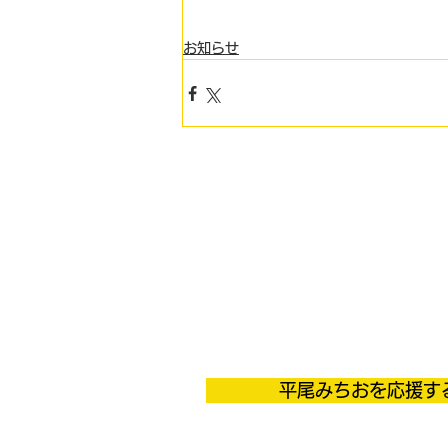
お知らせ
平尾みちおを応援す