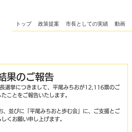
会
トップ
政策提案
市長としての実績
動画
結果のご報告
市長選挙につきまして、平尾みちおが12,116票のご
したことをご報告いたします。
ちお、並びに「平尾みちおと歩む会」に、ご支援とご
ろしくお願い申し上げます。