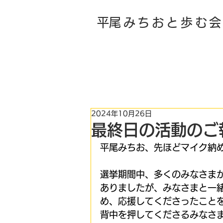
​平尾みちおと歩む
​平 尾 み ち お 後 援 会
2024年10月26日
最終日の活動のご
平尾みちお、先ほどマイク納
選挙期間中、多くのみなさま
ありましたが、みなさまと一
め、応援してくださったこと
背中を押してくださるみなさ