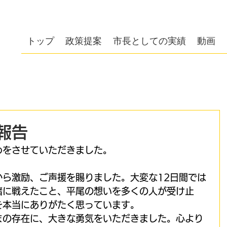
会
トップ
政策提案
市長としての実績
動画
報告
めをさせていただきました。
から激励、ご声援を賜りました。大変な12日間では
緒に戦えたこと、平尾の想いを多くの人が受け止
を本当にありがたく思っています。
まの存在に、大きな勇気をいただきました。心より