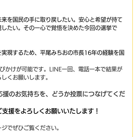
未来を国民の手に取り戻したい。
安心と希望が持て
現したい。その一心で覚悟を決めた今回の選挙で
を実現するため、平尾みちおの市長16年の経験を国
呼びかけが可能です。LINE一回、電話一本で結果が
ろしくお願いします。
、応援のお気持ちを、どうか投票につなげてくだ
ご支援をよろしくお願いいたします！
ージでぜひご覧ください。